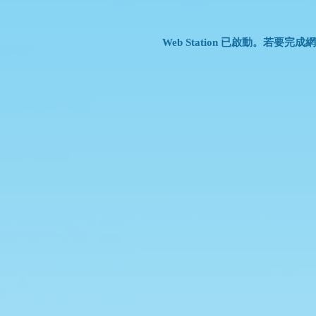
Web Station 已啟動。若要